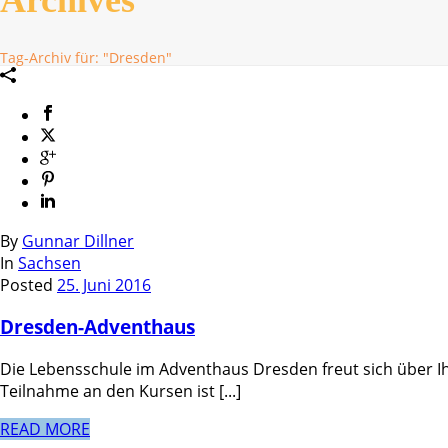
Tag-Archiv für: "Dresden"
By
Gunnar Dillner
In
Sachsen
Posted
25. Juni 2016
Dresden-Adventhaus
Die Lebensschule im Adventhaus Dresden freut sich über Ih
Teilnahme an den Kursen ist [...]
READ MORE