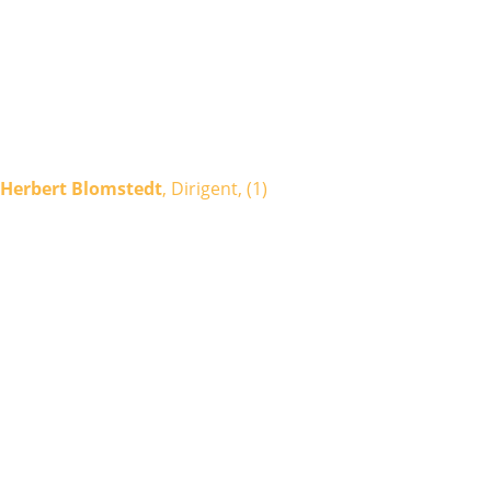
uns zu ändern.
Herbert Blomstedt
, Dirigent, (1)