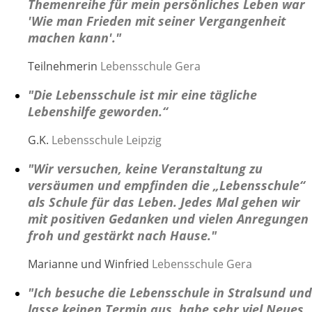
Themenreihe für mein persönliches Leben war
'Wie man Frieden mit seiner Vergangenheit
machen kann'."
Teilnehmerin
Lebensschule Gera
"Die Lebensschule ist mir eine tägliche
Lebenshilfe geworden.“
G.K.
Lebensschule Leipzig
"Wir versuchen, keine Veranstaltung zu
versäumen und empfinden die „Lebensschule“
als Schule für das Leben. Jedes Mal gehen wir
mit positiven Gedanken und vielen Anregungen
froh und gestärkt nach Hause."
Marianne und Winfried
Lebensschule Gera
"Ich besuche die Lebensschule in Stralsund und
lasse keinen Termin au
s, habe sehr viel Neues