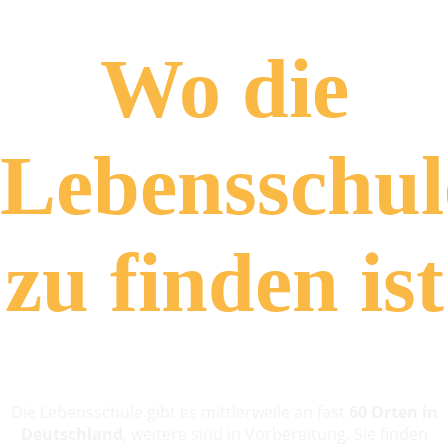
Wo die
Lebensschul
zu finden ist
Die Lebensschule gibt es mittlerweile an fast
60 Orten in
Deutschland
, weitere sind in Vorbereitung. Sie finden