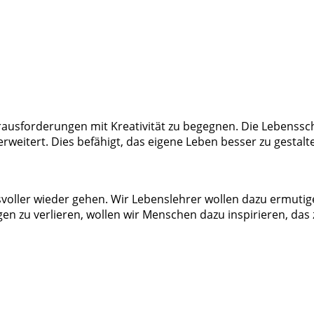
Herausforderungen mit Kreativität zu begegnen. Die Lebenssc
weitert. Dies befähigt, das eigene Leben besser zu gestalt
voller wieder gehen. Wir Lebenslehrer wollen dazu ermutig
en zu verlieren, wollen wir Menschen dazu inspirieren, da