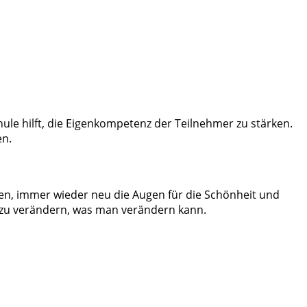
hule hilft, die Eigenkompetenz der Teilnehmer zu stärken.
en.
en, immer wieder neu die Augen für die Schönheit und
s zu verändern, was man verändern kann.