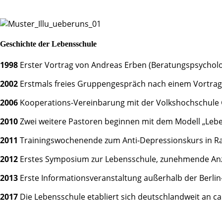
Geschichte der Lebensschule
1998
Erster Vortrag von Andreas Erben (Beratungspsycholo
2002
Erstmals freies Gruppengespräch nach einem Vortra
2006
Kooperations-Vereinbarung mit der Volkshochschule
2010
Zwei weitere Pastoren beginnen mit dem Modell „Leben
2011
Trainingswochenende zum Anti-Depressionskurs in R
2012
Erstes Symposium zur Lebensschule, zunehmende Anz
2013
Erste Informationsveranstaltung außerhalb der Berlin
2017
Die Lebensschule etabliert sich deutschlandweit an ca