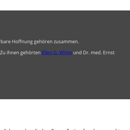
rrbare Hoffnung gehören zusammen.
 Zu ihnen gehörten
Ellen G. White
und Dr. med. Ernst