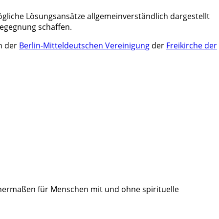
gliche Lösungsansätze allgemeinverständlich dargestellt
 Begegnung schaffen.
in der
Berlin-Mitteldeutschen Vereinigung
der
Freikirche der
ichermaßen für Menschen mit und ohne spirituelle