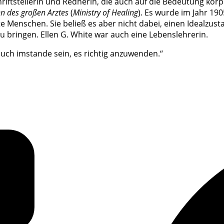
chriftstellerin und Rednerin, die auch auf die Bedeutung k
n des großen Arztes
(
Ministry of Healing
). Es wurde im Jahr 190
fte Menschen. Sie beließ es aber nicht dabei, einen Idealz
zu bringen. Ellen G. White war auch eine Lebenslehrerin.
auch imstande sein, es richtig anzuwenden.“