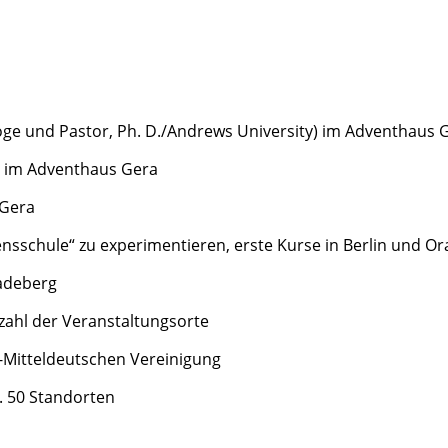
ge und Pastor, Ph. D./Andrews University) im Adventhaus 
g im Adventhaus Gera
 Gera
sschule“ zu experimentieren, erste Kurse in Berlin und O
adeberg
ahl der Veranstaltungsorte
-Mitteldeutschen Vereinigung
. 50 Standorten