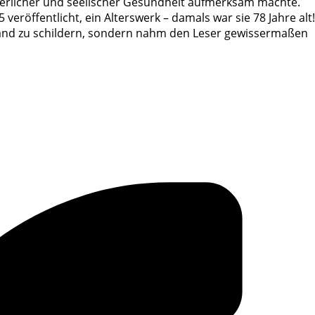
örperlicher und seelischer Gesundheit aufmerksam machte.
5 veröffentlicht, ein Alterswerk – damals war sie 78 Jahre alt!
ustand zu schildern, sondern nahm den Leser gewissermaßen