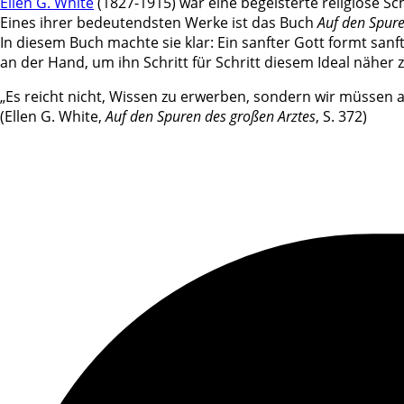
Ellen G. White
(1827-1915) war eine begeisterte religiöse S
Eines ihrer bedeutendsten Werke ist das Buch
Auf den Spure
In diesem Buch machte sie klar: Ein sanfter Gott formt san
an der Hand, um ihn Schritt für Schritt diesem Ideal näher 
„Es reicht nicht, Wissen zu erwerben, sondern wir müssen 
(Ellen G. White,
Auf den Spuren des großen Arztes
, S. 372)