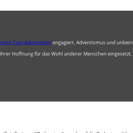
benten-Tags-Adventisten
engagiert. Adventismus und unbei
 ihrer Hoffnung für das Wohl anderer Menschen eingesetzt.