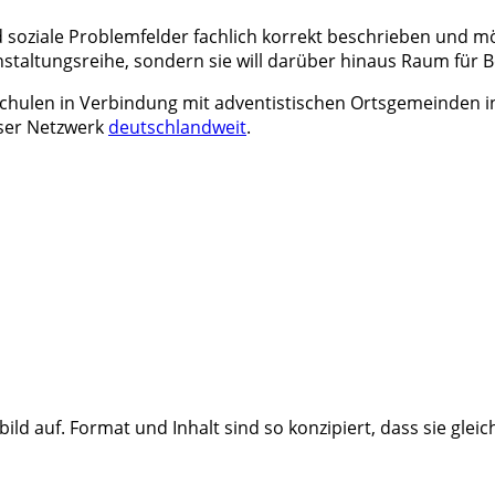
soziale Problemfelder fachlich korrekt beschrieben und mö
anstaltungsreihe, sondern sie will darüber hinaus Raum für
nsschulen in Verbindung mit adventistischen Ortsgemeinden 
unser Netzwerk
deutschlandweit
.
ild auf. Format und Inhalt sind so konzipiert, dass sie gle