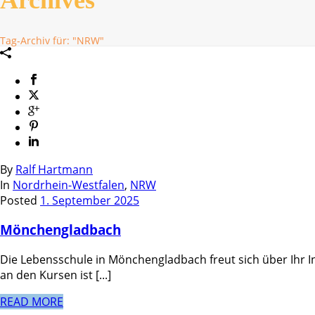
Tag-Archiv für: "NRW"
By
Ralf Hartmann
In
Nordrhein-Westfalen
,
NRW
Posted
1. September 2025
Mönchengladbach
Die Lebensschule in Mönchengladbach freut sich über Ihr I
an den Kursen ist [...]
READ MORE