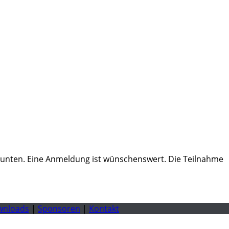
er unten. Eine Anmeldung ist wünschenswert. Die Teilnahme
wnloads
|
Sponsoren
|
Kontakt