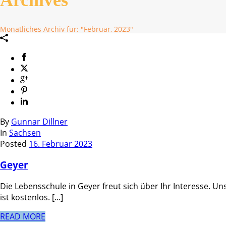
Monatliches Archiv für: "Februar, 2023"
By
Gunnar Dillner
In
Sachsen
Posted
16. Februar 2023
Geyer
Die Lebensschule in Geyer freut sich über Ihr Interesse. 
ist kostenlos. [...]
READ MORE