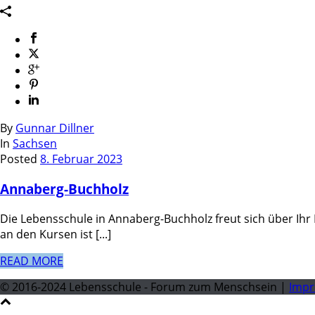
By
Gunnar Dillner
In
Sachsen
Posted
8. Februar 2023
Annaberg-Buchholz
Die Lebensschule in Annaberg-Buchholz freut sich über Ihr
an den Kursen ist [...]
READ MORE
© 2016-2024 Lebensschule - Forum zum Menschsein |
Imp