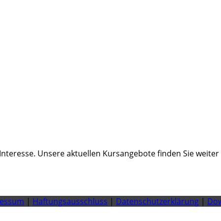
 Interesse. Unsere aktuellen Kursangebote finden Sie weit
ressum
|
Haftungsausschluss
|
Datenschutzerklärung
|
Do