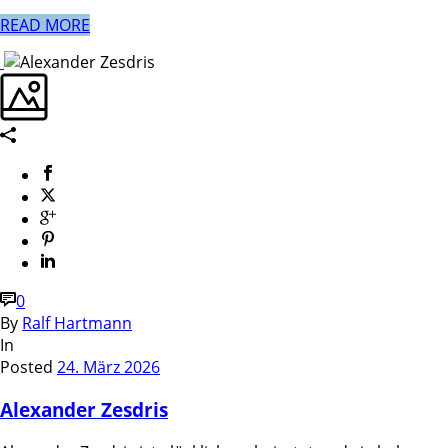
READ MORE
0
By
Ralf Hartmann
In
Posted
24. März 2026
Alexander Zesdris