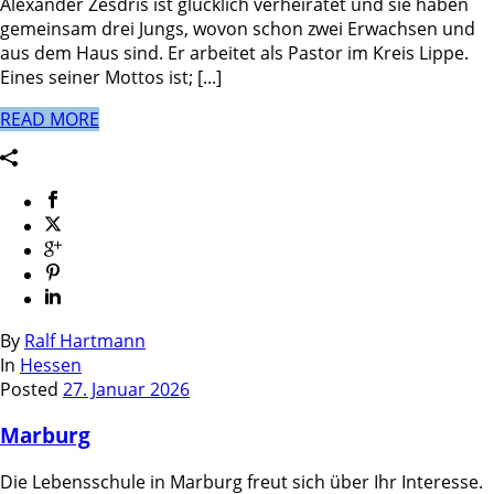
Alexander Zesdris ist glücklich verheiratet und sie haben
gemeinsam drei Jungs, wovon schon zwei Erwachsen und
aus dem Haus sind. Er arbeitet als Pastor im Kreis Lippe.
Eines seiner Mottos ist; [...]
READ MORE
By
Ralf Hartmann
In
Hessen
Posted
27. Januar 2026
Marburg
Die Lebensschule in Marburg freut sich über Ihr Interesse.