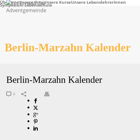
Über uns
Unsere Orte
Unsere Kurse
Unsere LebenslehrerInnen
Symposium Lebensschule
Berlin-Marzahn Kalender
Berlin-Marzahn Kalender
0