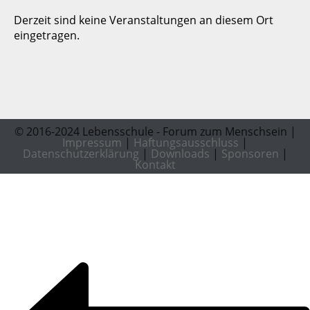
Derzeit sind keine Veranstaltungen an diesem Ort
eingetragen.
© 2016-2024 Lebensschule - Forum zum Menschsein |
Impressum
|
Haftungsausschluss
|
Datenschutzerklärung
|
Downloads
|
Sponsoren
|
Kontakt