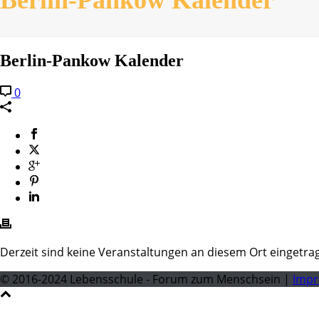
Berlin-Pankow Kalender
0
Derzeit sind keine Veranstaltungen an diesem Ort eingetra
© 2016-2024 Lebensschule - Forum zum Menschsein |
Imp