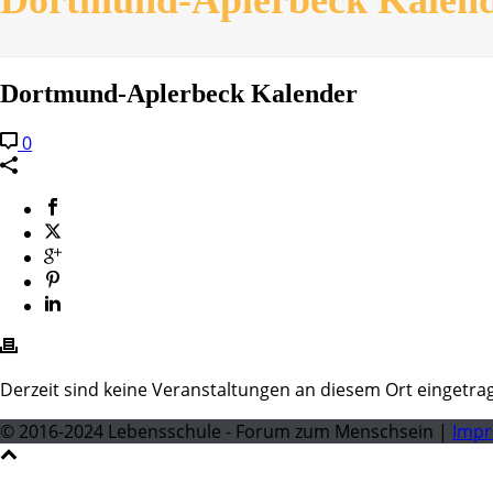
Dortmund-Aplerbeck Kalender
0
Derzeit sind keine Veranstaltungen an diesem Ort eingetra
© 2016-2024 Lebensschule - Forum zum Menschsein |
Imp