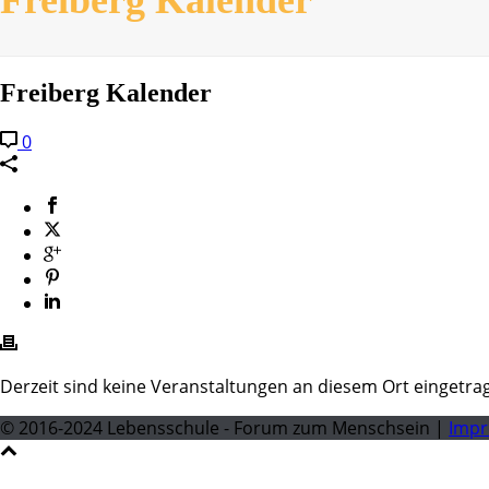
Freiberg Kalender
0
Derzeit sind keine Veranstaltungen an diesem Ort eingetra
© 2016-2024 Lebensschule - Forum zum Menschsein |
Imp