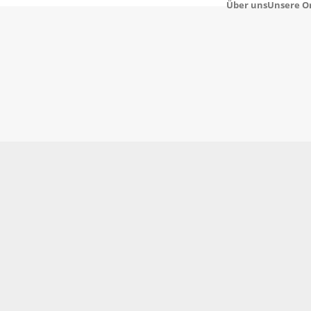
Über uns
Unsere O