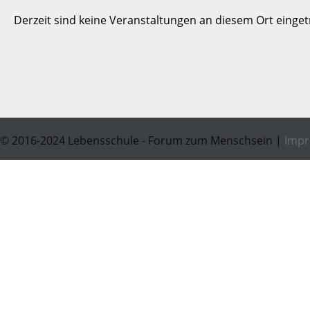
Derzeit sind keine Veranstaltungen an diesem Ort einget
© 2016-2024 Lebensschule - Forum zum Menschsein |
Imp