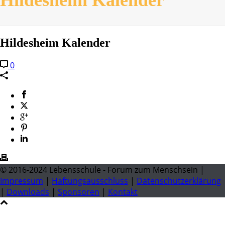
Hildesheim Kalender
0
© 2016-2024 Lebensschule - Forum zum Menschsein |
Impressum
|
Haftungsausschluss
|
Datenschutzerklärung
|
Downloads
|
Sponsoren
|
Kontakt