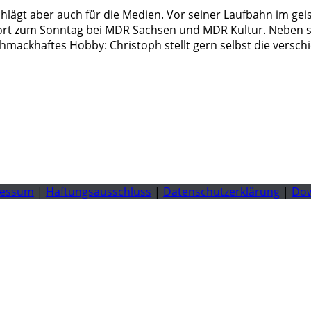
 schlägt aber auch für die Medien. Vor seiner Laufbahn im ge
t zum Sonntag bei MDR Sachsen und MDR Kultur. Neben seine
hmackhaftes Hobby: Christoph stellt gern selbst die verschi
ressum
|
Haftungsausschluss
|
Datenschutzerklärung
|
Do