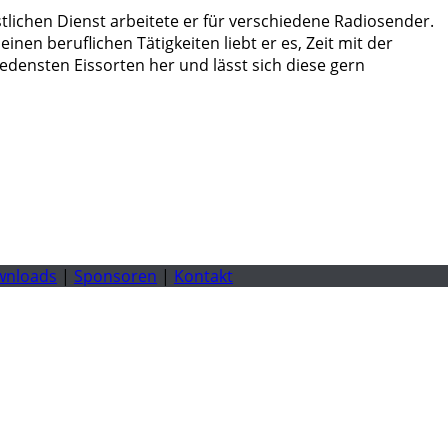
istlichen Dienst arbeitete er für verschiedene Radiosender.
n beruflichen Tätigkeiten liebt er es, Zeit mit der
edensten Eissorten her und lässt sich diese gern
wnloads
|
Sponsoren
|
Kontakt