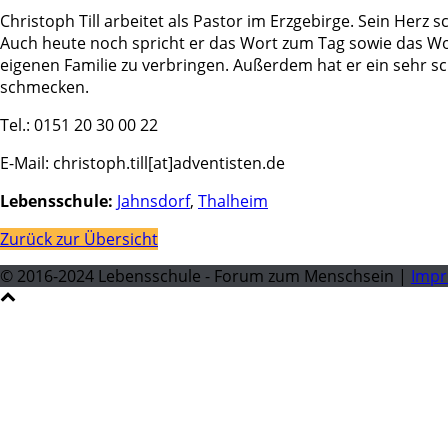
Christoph Till arbeitet als Pastor im Erzgebirge. Sein Herz
Auch heute noch spricht er das Wort zum Tag sowie das Wor
eigenen Familie zu verbringen. Außerdem hat er ein sehr sc
schmecken.
Tel.: 0151 20 30 00 22
E-Mail: christoph.till[at]adventisten.de
Lebensschule:
Jahnsdorf
,
Thalheim
Zurück zur Übersicht
© 2016-2024 Lebensschule - Forum zum Menschsein |
Imp