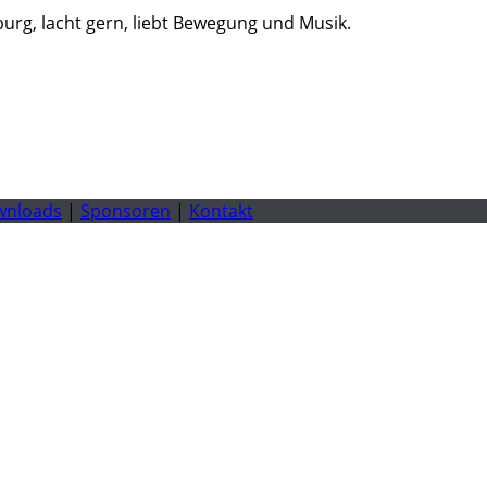
burg, lacht gern, liebt Bewegung und Musik.
wnloads
|
Sponsoren
|
Kontakt