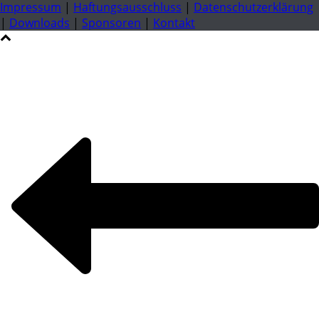
Impressum
|
Haftungsausschluss
|
Datenschutzerklärung
|
Downloads
|
Sponsoren
|
Kontakt