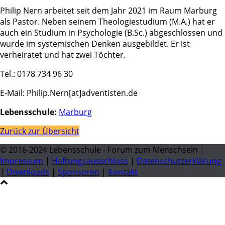
Philip Nern arbeitet seit dem Jahr 2021 im Raum Marburg
als Pastor. Neben seinem Theologiestudium (M.A.) hat er
auch ein Studium in Psychologie (B.Sc.) abgeschlossen und
wurde im systemischen Denken ausgebildet. Er ist
verheiratet und hat zwei Töchter.
Tel.: 0178 734 96 30
E-Mail: Philip.Nern[at]adventisten.de
Lebensschule:
Marburg
Zurück zur Übersicht
© 2016-2024 Lebensschule - Forum zum Menschsein |
Impressum
|
Haftungsausschluss
|
Datenschutzerklärung
|
Downloads
|
Sponsoren
|
Kontakt