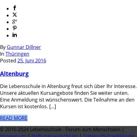
By
Gunnar Dillner
In
Thüringen
Posted
25. Juni 2016
Altenburg
Die Lebensschule in Altenburg freut sich über Ihr Interesse.
Unsere aktuellen Kursangebote finden Sie weiter unten.
Eine Anmeldung ist wünschenswert. Die Teilnahme an den
Kursen ist kostenlos. [...]
READ MORE
© 2016-2024 Lebensschule - Forum zum Menschsein |
Impressum
|
Haftungsausschluss
|
Datenschutzerklärung