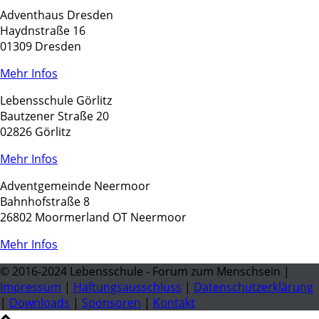
Adventhaus Dresden
Haydnstraße 16
01309 Dresden
Mehr Infos
Lebensschule Görlitz
Bautzener Straße 20
02826 Görlitz
Mehr Infos
Adventgemeinde Neermoor
Bahnhofstraße 8
26802 Moormerland OT Neermoor
Mehr Infos
© 2016-2024 Lebensschule - Forum zum Menschsein |
Impressum
|
Haftungsausschluss
|
Datenschutzerklärung
|
Downloads
|
Sponsoren
|
Kontakt