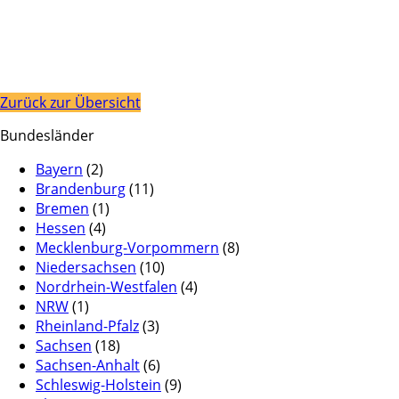
Zurück zur Übersicht
Bundesländer
Bayern
(2)
Brandenburg
(11)
Bremen
(1)
Hessen
(4)
Mecklenburg-Vorpommern
(8)
Niedersachsen
(10)
Nordrhein-Westfalen
(4)
NRW
(1)
Rheinland-Pfalz
(3)
Sachsen
(18)
Sachsen-Anhalt
(6)
Schleswig-Holstein
(9)