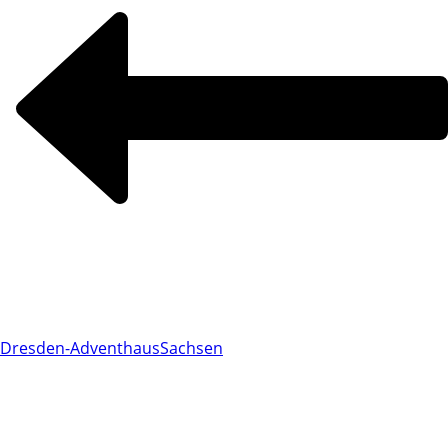
Dresden-Adventhaus
Sachsen