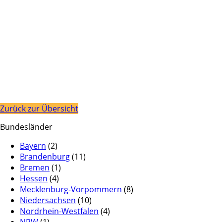
Zurück zur Übersicht
Bundesländer
Bayern
(2)
Brandenburg
(11)
Bremen
(1)
Hessen
(4)
Mecklenburg-Vorpommern
(8)
Niedersachsen
(10)
Nordrhein-Westfalen
(4)
NRW
(1)