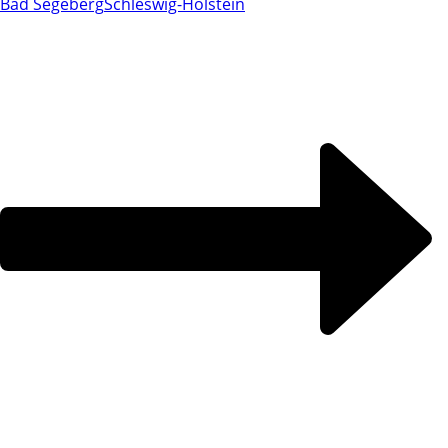
Bad Segeberg
Schleswig-Holstein