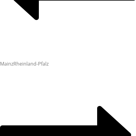
Mainz
Rheinland-Pfalz