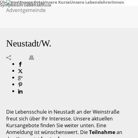
Über uns
Unsere Orte
Unsere Kurse
Unsere LebenslehrerInnen
Symposium Lebensschule
Neustadt/W.
Die Lebensschule in Neustadt an der Weinstraße
freut sich über Ihr Interesse. Unsere aktuellen
Kursangebote finden Sie weiter unten. Eine
Anmeldung ist wünschenswert. Die
Teilnahme
an