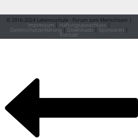
© 2016-2024 Lebensschule - Forum zum Menschsein |
Impressum
|
Haftungsausschluss
|
Datenschutzerklärung
|
Downloads
|
Sponsoren
|
Kontakt