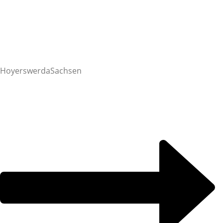
Hoyerswerda
Sachsen