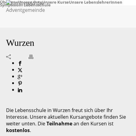
Über uns
Unsere Orte
Unsere Kurse
Unsere LebenslehrerInnen
Symposium Lebensschule
Wurzen
Die Lebensschule in Wurzen freut sich über Ihr
Interesse. Unsere aktuellen Kursangebote finden Sie
weiter unten. Die
Teilnahme
an den Kursen ist
kostenlos
.